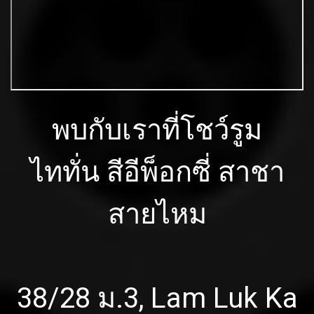
พบกับเราที่โชว์รูม
ไททั่น สีอีพ็อกซี่ สาชา
สายไหม
38/28 ม.3, Lam Luk Ka