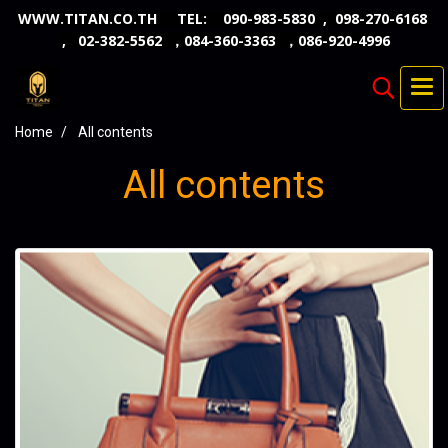
WWW.TITAN.CO.TH TEL: 090-983-5830 , 098-270-6168
, 02-382-5562 ，084-360-3363 ，086-920-4996
Home
All contents
All contents