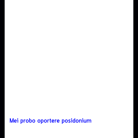
Mei probo oportere posidonium
17 Oct 2016