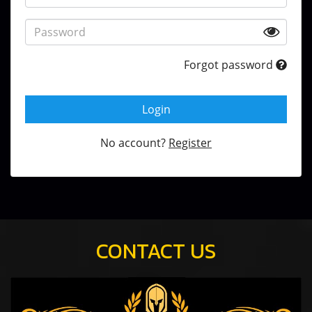
Forgot password
Login
No account?
Register
CONTACT US