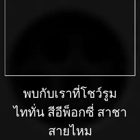
พบกับเราที่โชว์รูม
ไททั่น สีอีพ็อกซี่ สาชา
สายไหม