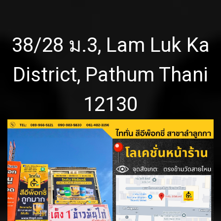
38/28 ม.3, Lam Luk Ka
District, Pathum Thani
12130