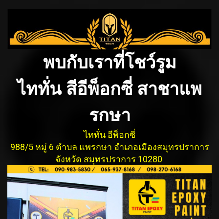
พบกับเราที่โชว์รูม
ไททั่น สีอีพ็อกซี่ สาชาแพ
รกษา
ไททั่น อีพ็อกซี่
988/5 หมู่ 6 ตำบล แพรกษา อำเภอเมืองสมุทรปรากา
ร
จังหวัด สมุทรปราการ 10280