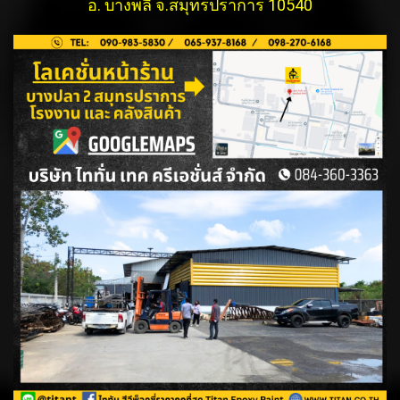
อ. บางพลี จ.สมุทรปราการ 10540