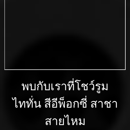
พบกับเราที่โชว์รูม
ไททั่น สีอีพ็อกซี่ สาชา
สายไหม