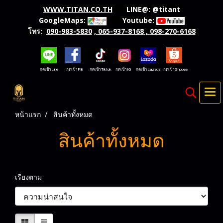
WWW.TITAN.CO.TH
LINE@:
@titant
GoogleMaps:
Youtube:
โทร:
090-983-5830
,
065-937-8168
,
098-270-6168
กดเข้าLine กดเข้าFB กดเข้าTiktok กดเข้าIG กดเข้าLazada กดเข้าShopee
หน้าแรก
สินค้าทั้งหมด
สินค้าทั้งหมด
เรียงตาม