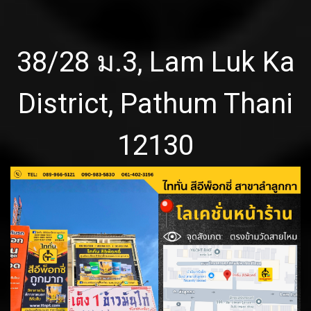
38/28 ม.3, Lam Luk Ka
District, Pathum Thani
12130