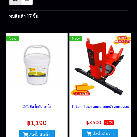
พบสินค้า 17 ชิ้น
New
New
สีกันซึม ไททัน นาโน
Titan Tech สแตน ยกหน้า สแตนมอเตอร์ไซค์ 
฿9,600
฿1,190
฿3,500
-64%
สั่งซื้อสินค้า
สั่งซื้อสินค้า