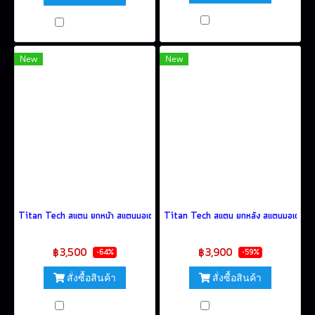
เปรียบเทียบ
เปรียบเทียบ
New
New
Titan Tech สแตน ยกหน้า สแตนมอเตอร์ไซค์ มอเตอร์ไซค์บิ๊กไบค์ 360° (สีเหลือง)
Titan Tech สแตน ยกหลัง สแตนมอเตอร์ไซค์ 
฿9,600
฿9,600
฿3,500
฿3,900
-64%
-59%
สั่งซื้อสินค้า
สั่งซื้อสินค้า
เปรียบเทียบ
เปรียบเทียบ