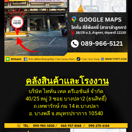
คลังสินค้าและโรงงาน
บริษัท ไททั่น เทค ครีเอชั่นส์ จำกัด
40/25 หมู่ 3 ซอย บางปลา2 (ธนสิทธิ์)
ถ.เทพารักษ์ กม 14 ต.บางปลา
อ. บางพลี จ.สมุทรปราการ 10540