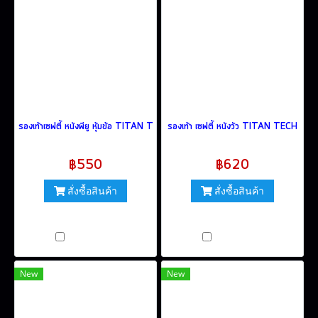
รองเท้าเซฟตี้ หนังพียู หุ้มข้อ TITAN TECH
รองเท้า เซฟตี้ หนังวัว TITAN TECH
฿550
฿620
สั่งซื้อสินค้า
สั่งซื้อสินค้า
เปรียบเทียบ
เปรียบเทียบ
New
New