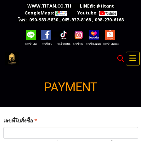
WWW.TITAN.CO.TH
LINE@:
@titant
GoogleMaps:
Youtube:
โทร:
090-983-5830
,
065-937-8168
,
098-270-6168
กดเข้าLine กดเข้าFB กดเข้าTiktok กดเข้าIG กดเข้าLazada กดเข้าShopee
PAYMENT
*
เลขที่ใบสั่งซื้อ