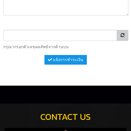
กรุณากรอกตัวเลขผลลัพธ์จากด้านบน
แจ้งการชำระเงิน
CONTACT US